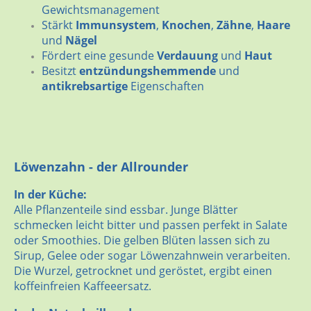
Gewichtsmanagement
Stärkt
Immunsystem
,
Knochen
,
Zähne
,
Haare
und
Nägel
Fördert eine gesunde
Verdauung
und
Haut
Besitzt
entzündungshemmende
und
antikrebsartige
Eigenschaften
Löwenzahn - der Allrounder
In der Küche:
Alle Pflanzenteile sind essbar. Junge Blätter
schmecken leicht bitter und passen perfekt in Salate
oder Smoothies. Die gelben Blüten lassen sich zu
Sirup, Gelee oder sogar Löwenzahnwein verarbeiten.
Die Wurzel, getrocknet und geröstet, ergibt einen
koffeinfreien Kaffeeersatz.