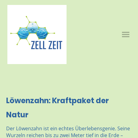
Löwenzahn: Kraftpaket der
Natur
Der Löwenzahn ist ein echtes Überlebensgenie. Seine
Wurzeln reichen bis zu zwei Meter tief in die Erde –