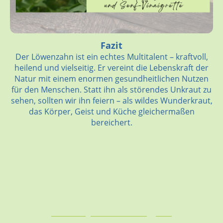
Fazit
Der Löwenzahn ist ein echtes Multitalent – kraftvoll,
heilend und vielseitig. Er vereint die Lebenskraft der
Natur mit einem enormen gesundheitlichen Nutzen
für den Menschen. Statt ihn als störendes Unkraut zu
sehen, sollten wir ihn feiern – als wildes Wunderkraut,
das Körper, Geist und Küche gleichermaßen
bereichert.
ATENSCHUTZ
AGB
IMPRESSUM
|
D
|
© Copyright. Alle Rechte vorbehalten